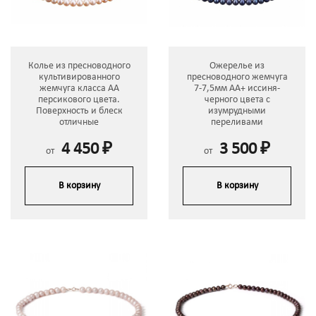
Колье из пресноводного
Ожерелье из
культивированного
пресноводного жемчуга
жемчуга класса АА
7-7,5мм АА+ иссиня-
персикового цвета.
черного цвета с
Поверхность и блеск
изумрудными
отличные
переливами
4 450 ₽
3 500 ₽
от
от
В корзину
В корзину