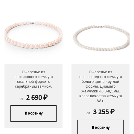
Ожерелье из
Ожерелье из
персикового жемчуга
пресноводного жемчуга
овальной формы с
белого цвета круглой
серебряным замком.
формы. Диаметр
жемчужин 8,3-8,5мм,
класс качества жемчуга
2 690 ₽
от
АА+.
3 255 ₽
от
В корзину
В корзину