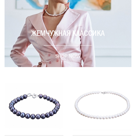
Серьги
(15)
ЖЕМЧУЖНАЯ КЛАССИКА
SHOP NOW