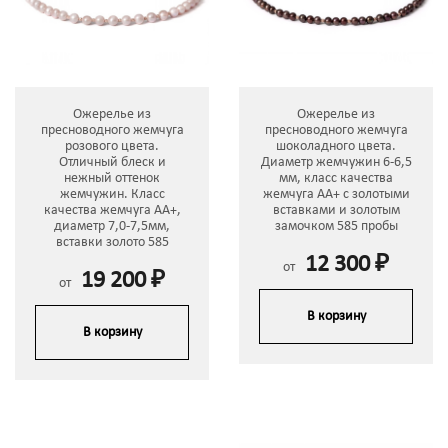
Ожерелье из
Ожерелье из
пресноводного жемчуга
пресноводного жемчуга
розового цвета.
шоколадного цвета.
Отличный блеск и
Диаметр жемчужин 6-6,5
нежный оттенок
мм, класс качества
жемчужин. Класс
жемчуга АА+ с золотыми
качества жемчуга АА+,
вставками и золотым
диаметр 7,0-7,5мм,
замочком 585 пробы
вставки золото 585
12 300 ₽
от
19 200 ₽
от
В корзину
В корзину