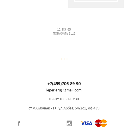
12
ИЗ
65
ПОКАЗАТЬ ЕЩЕ
+7(499)706-89-90
leperleru@gmail.com
Пн-Пт 10:30-19:30
ст.м.Смоленская, ул.Арбат, 54/2с1, оф 439