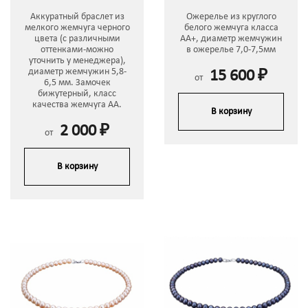
Аккуратный браслет из
Ожерелье из круглого
мелкого жемчуга черного
белого жемчуга класса
цвета (с различными
АА+, диаметр жемчужин
оттенками-можно
в ожерелье 7,0-7,5мм
уточнить у менеджера),
диаметр жемчужин 5,8-
15 600 ₽
от
6,5 мм. Замочек
бижутерный, класс
качества жемчуга АА.
В корзину
2 000 ₽
от
В корзину