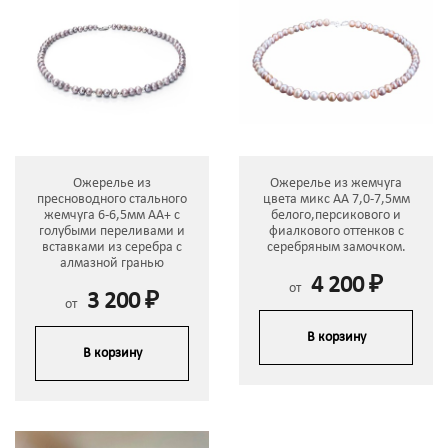
Ожерелье из
Ожерелье из жемчуга
пресноводного стального
цвета микс АА 7,0-7,5мм
жемчуга 6-6,5мм АА+ с
белого,персикового и
голубыми переливами и
фиалкового оттенков с
вставками из серебра с
серебряным замочком.
алмазной гранью
4 200 ₽
от
3 200 ₽
от
В корзину
В корзину