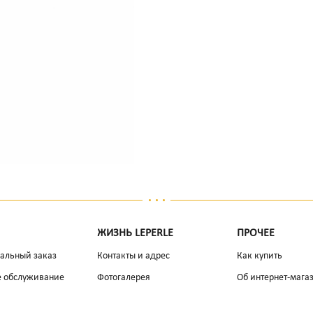
ЖИЗНЬ LEPERLE
ПРОЧЕЕ
альный заказ
Контакты и адрес
Как купить
е обслуживание
Фотогалерея
Об интернет-мага
Юридическая информация
Гарантии