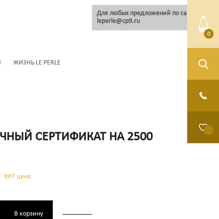
Для любых предложений по сайту:
leperle@cp9.ru
0
Ы
ЖИЗНЬ LE PERLE
ЧНЫЙ СЕРТИФИКАТ НА 2500
ХИТ цена
В корзину