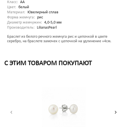
Класс:
AA
Цвет:
белый
Материал:
Ювелирный сплав
Форма жемчуга:
рис
Диаметр жемчужин:
4,0-5,0 мм
Производитель:
LilianasPearl
Браслет из белого речного жемчуга рис и цепочкой в цвете
серебро, на браслете замочек с цепочкой на удлинение +4см.
С ЭТИМ ТОВАРОМ ПОКУПАЮТ