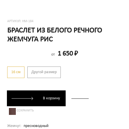
АРТИКУЛ:
HM-184
БРАСЛЕТ ИЗ БЕЛОГО РЕЧНОГО
ЖЕМЧУГА РИС
1 650
₽
от
16 см
Другой размер
В корзину
СОХРАНИТЬ
Жемчуг:
пресноводный