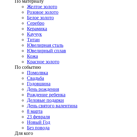
По материалу
Желтое золото
Розовое золото
Белое золото
Серебро
Керамика
Каучук
Титан
Ювелирная сталь
Ювелирный сплав
Кожа
Красное золото
По событию
Помолвка
Свадьба
Годовщина
День рождения
Рождение ребенка
Деловые подарки
День святого валентина
8 марта
23 февраля
Новый Год
Без повода
Для кого