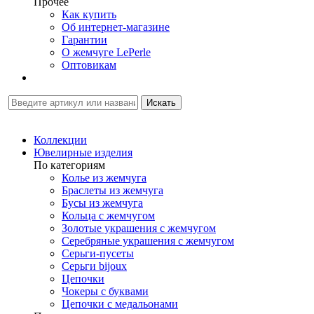
Прочее
Как купить
Об интернет-магазине
Гарантии
О жемчуге LePerle
Оптовикам
Искать
Коллекции
Ювелирные изделия
По категориям
Колье из жемчуга
Браслеты из жемчуга
Бусы из жемчуга
Кольца с жемчугом
Золотые украшения с жемчугом
Серебряные украшения с жемчугом
Серьги-пусеты
Серьги bijoux
Цепочки
Чокеры с буквами
Цепочки с медальонами