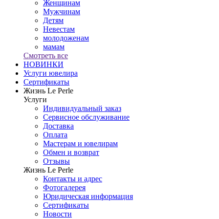
Женщинам
Мужчинам
Детям
Невестам
молодоженам
мамам
Смотреть все
НОВИНКИ
Услуги ювелира
Сертификаты
Жизнь Le Perle
Услуги
Индивидуальный заказ
Сервисное обслуживание
Доставка
Оплата
Мастерам и ювелирам
Обмен и возврат
Отзывы
Жизнь Le Perle
Контакты и адрес
Фотогалерея
Юридическая информация
Сертификаты
Новости