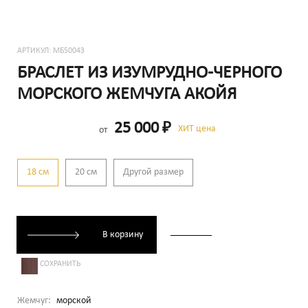
АРТИКУЛ:
МБ5004З
БРАСЛЕТ ИЗ ИЗУМРУДНО-ЧЕРНОГО
МОРСКОГО ЖЕМЧУГА АКОЙЯ
25 000
₽
ХИТ цена
от
18 см
20 см
Другой размер
В корзину
СОХРАНИТЬ
Жемчуг:
морской